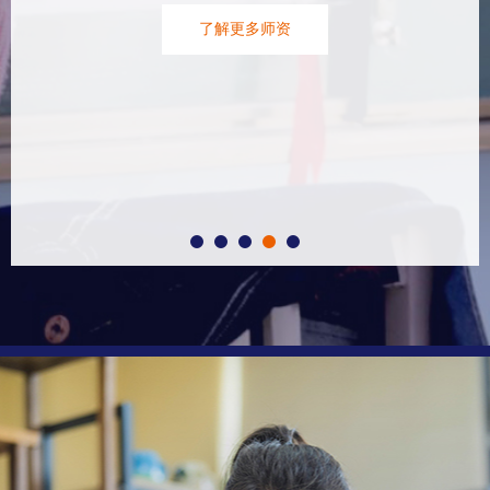
更多师资
了解更