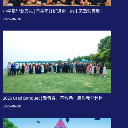
小学部毕业典礼 | 与童年好好道别，向未来热烈奔赴！
2026-06-30
2026 Grad Banquet | 致青春，不散场！愿你我奔赴世
界，灿若星辰~
2026-06-30