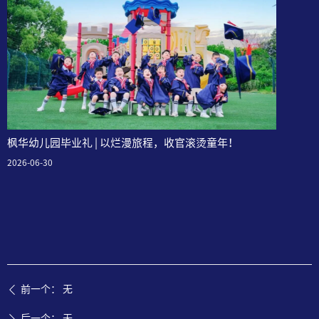
枫华幼儿园毕业礼 | 以烂漫旅程，收官滚烫童年！
2026-06-30
前一个：
无
ꄴ
后一个：
无