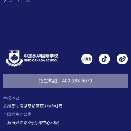
ꄲ
招生热线：400-188-5070
学校地址
苏州吴江汾湖高新区康力大道1号
全国招生办公室
上海市兴义路8号万都中心30
层