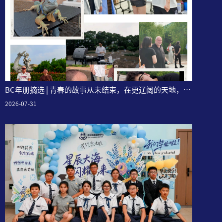
BC年册摘选 | 青春的故事从未结束，在更辽阔的天地，继
续闪闪发亮~
2026-07-31