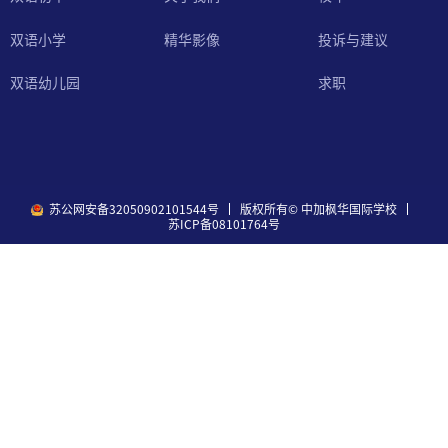
精华影像
双语小学
投诉与建议
双语幼儿园
求职
苏公网安备32050902101544号
版权所有© 中加枫华国际学校
苏ICP备08101764号